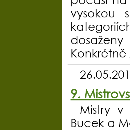
vysokou 
kategorií
dosaženy 
Konkrétně 
26.05.20
9. Mistro
Mistry 
Bucek a Ma