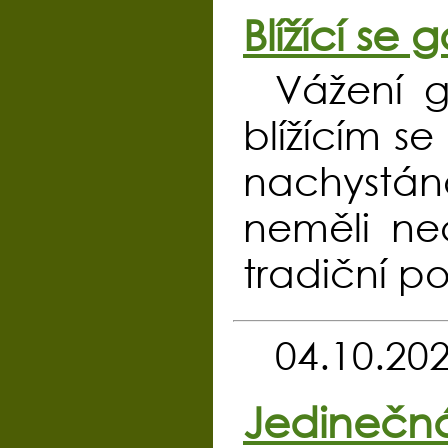
Blížící se 
Vážení go
blížícím 
nachystáno
neměli ne
tradiční p
04.10.20
Jedinečná 