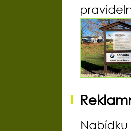
pravidel
Reklamní
Nabídku 