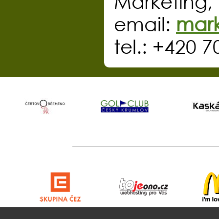
Marketing,
email:
mark
tel.: +420 