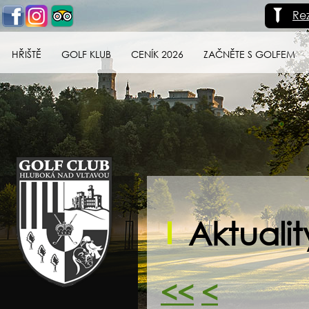
Re
HŘIŠTĚ
GOLF KLUB
CENÍK 2026
ZAČNĚTE S GOLFEM
Golf klub Hluboká
nad Vltavou
Aktualit
<<
<