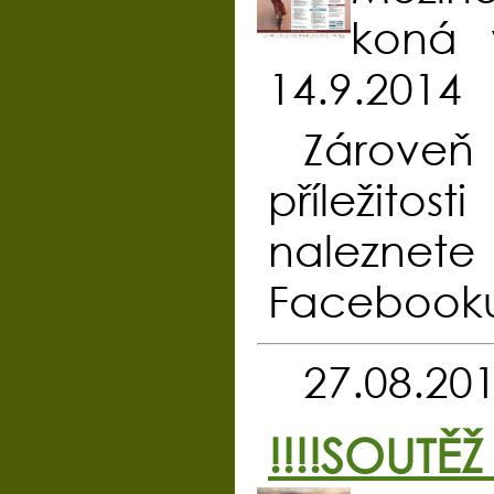
koná 
14.9.2014
Zároveň
příležitos
nalezne
Facebook
27.08.20
!!!!SOUTĚŽ 