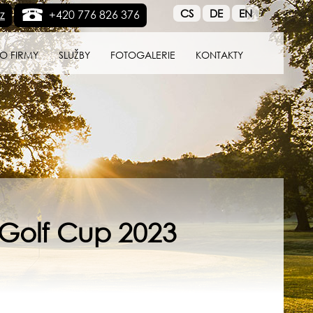
CS
DE
EN
z
+420 776 826 376
O FIRMY
SLUŽBY
FOTOGALERIE
KONTAKTY
r Golf Cup 2023