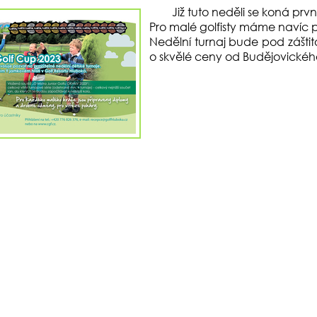
Již tuto neděli se koná prvn
Pro malé golfisty máme navíc 
Nedělní turnaj bude pod záštit
o skvělé ceny od Budějovickéh