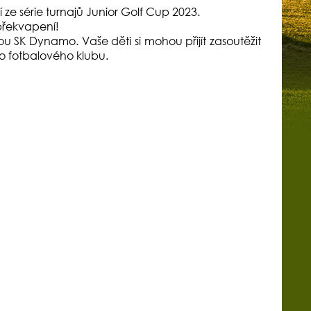
í ze série turnajů Junior Golf Cup 2023.
překvapení!
ou SK Dynamo. Vaše děti si mohou přijít zasoutěžit
o fotbalového klubu.