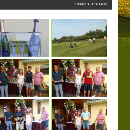
V galerii je 18 fotografií