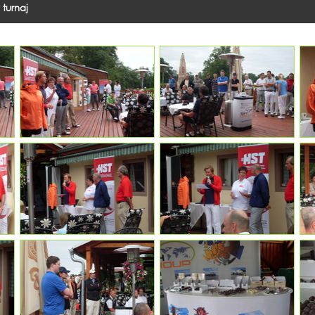
 turnaj