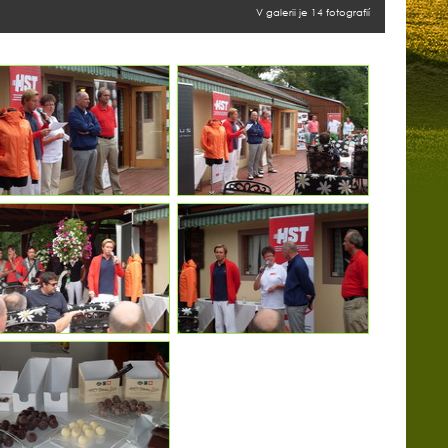
V galerii je 14 fotografií