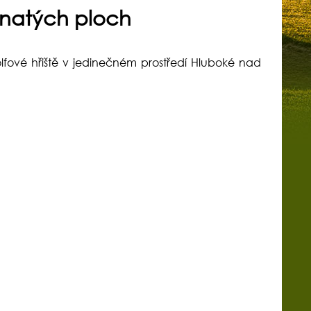
natých ploch
lfové hřiště v jedinečném prostředí Hluboké nad