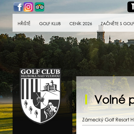
HŘIŠTĚ
GOLF KLUB
CENÍK 2026
ZAČNĚTE S GOL
Golf klub Hluboká
nad Vltavou
Volné 
Zámecký Golf Resort H