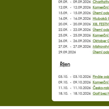
09.09. - 09.09.2026
Charitati
12.09. - 12.09.2026
Komerční 
15.09. - 15.09.2026
Úterní od
16.09. - 16.09.2026
Hluboká 
20.09. - 20.09.2026
XIII. FE
22.09. - 22.09.2026
Úterní od
25.09. - 25.09.2026
Komerční 
26.09. - 26.09.2026
Oktober G
27.09. - 27.09.2026
Mistrovst
29.09.2026
Úterní od
Říjen
03.10. - 03.10.2026
Finále od
09.10. - 09.10.2026
Komerční 
11.10. - 11.10.2026
Česko-rak
18.10. - 18.10.2026
Golf bez 