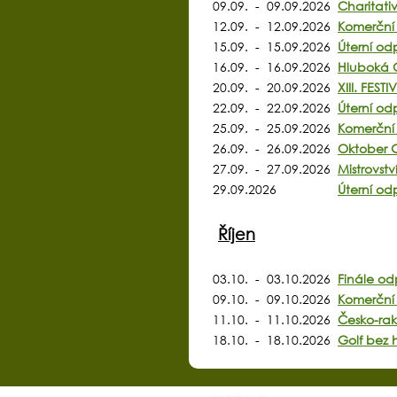
09.09. - 09.09.2026
Charitati
12.09. - 12.09.2026
Komerční 
15.09. - 15.09.2026
Úterní od
16.09. - 16.09.2026
Hluboká 
20.09. - 20.09.2026
XIII. FE
22.09. - 22.09.2026
Úterní od
25.09. - 25.09.2026
Komerční 
26.09. - 26.09.2026
Oktober G
27.09. - 27.09.2026
Mistrovst
29.09.2026
Úterní od
Říjen
03.10. - 03.10.2026
Finále od
09.10. - 09.10.2026
Komerční 
11.10. - 11.10.2026
Česko-rak
18.10. - 18.10.2026
Golf bez 