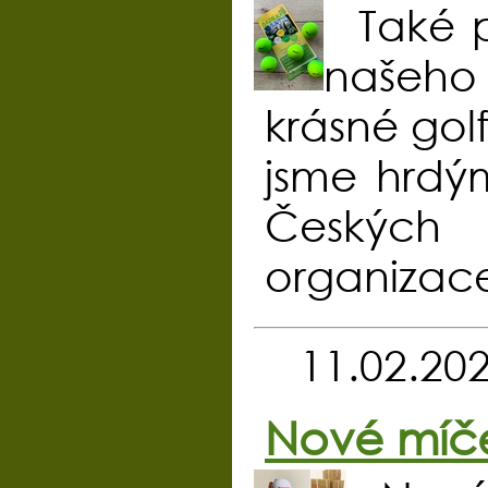
Také 
našeho 
krásné gol
jsme hrdý
Českých 
organizace
11.02.20
Nové míč