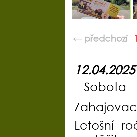
← předchozí
12.04.2025
Sobota 
Zahajovací
Letošní r