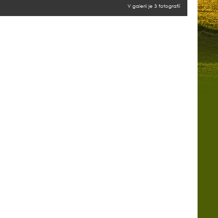
V galerii je 3 fotografií