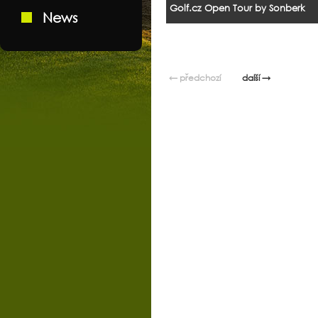
Golf.cz Open Tour by Sonberk
News
← předchozí
další →