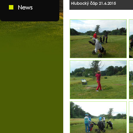
Hlubocký čáp 21.6.2015
News