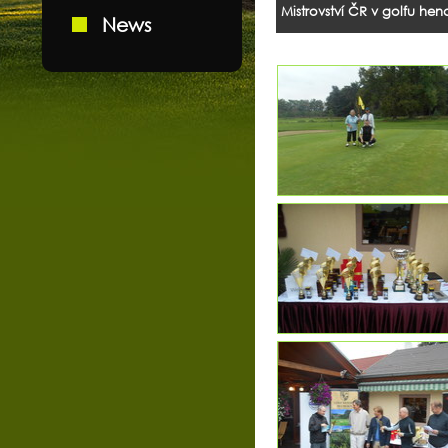
Mistrovství ČR v golfu he
News