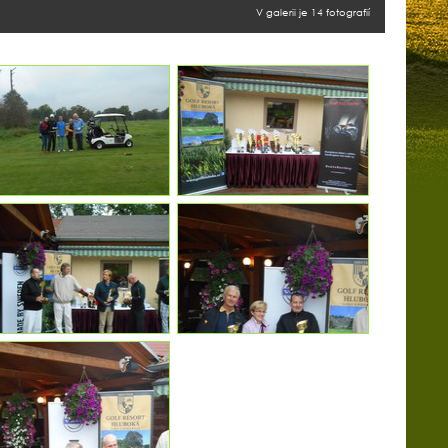
V galerii je 14 fotografií