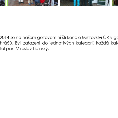
0.2014 se na našem golfovém hřišti konalo Mistrovství ČR 
 hráčů. Byli zařazeni do jednotlivých kategorií, každá k
tal pan Miroslav Lidinský.