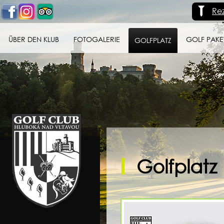
Re
ÜBER DEN KLUB
FOTOGALERIE
GOLF PAKE
GOLFPLATZ
Golf klub Hluboká
nad Vltavou
Golfplatz