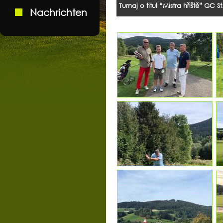
Turnaj o titul “Mistra hřiště” GC 
Nachrichten