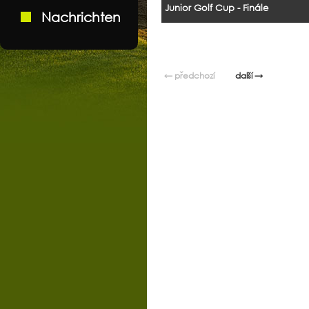
Junior Golf Cup - Finále
Nachrichten
← předchozí
další →