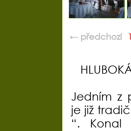
← předchozí
HLUBOKÁ 
Jedním z p
je již trad
“. Konal 