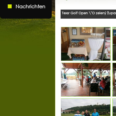
Nachrichten
Texsr Golf Open \"O zelený župa