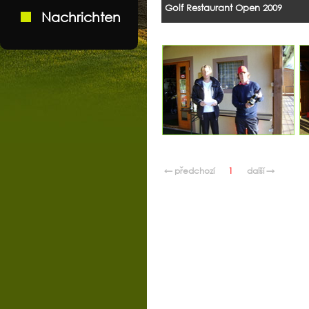
Golf Restaurant Open 2009
Nachrichten
← předchozí
1
další →