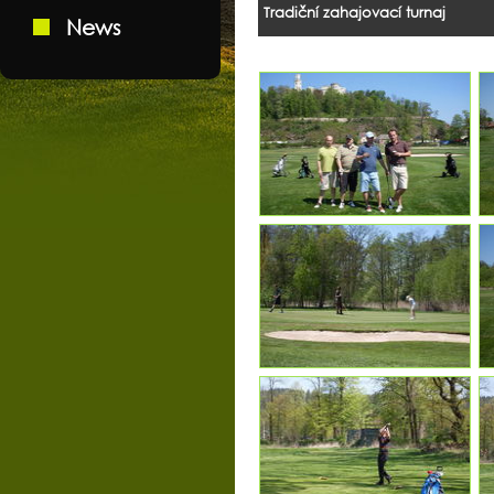
Tradiční zahajovací turnaj
News