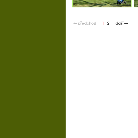
← předchozí
1
2
další →