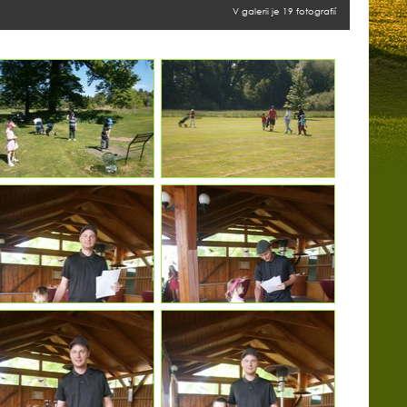
V galerii je 19 fotografií