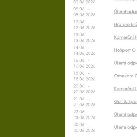
02.06.2026
09.06. -
Úterní odp
09.06.2026
12.06. -
Hra pro Er
12.06.2026
13.06. -
Komerční t
13.06.2026
14.06. -
HoSport O k
14.06.2026
16.06. -
Úterní odp
16.06.2026
18.06. -
Omexom G
18.06.2026
20.06. -
Komerční t
20.06.2026
21.06. -
Golf & Sp
21.06.2026
23.06. -
Úterní odp
23.06.2026
30.06. -
Úterní odpo
30.06.2026