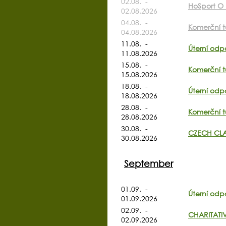
02.08. -
HoSport O k
02.08.2026
04.08. -
Komerční t
04.08.2026
11.08. -
Úterní odpo
11.08.2026
15.08. -
Komerční t
15.08.2026
18.08. -
Úterní odp
18.08.2026
28.08. -
Komerční t
28.08.2026
30.08. -
CZECH CLA
30.08.2026
September
01.09. -
Úterní odp
01.09.2026
02.09. -
CHARITATI
02.09.2026