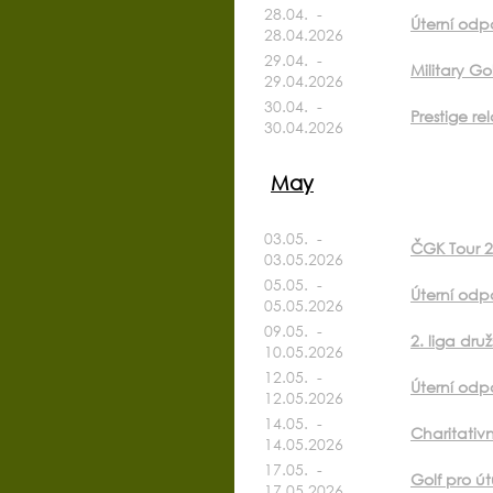
28.04. -
Úterní odpo
28.04.2026
29.04. -
Military Go
29.04.2026
30.04. -
Prestige re
30.04.2026
May
03.05. -
ČGK Tour 
03.05.2026
05.05. -
Úterní odp
05.05.2026
09.05. -
2. liga dru
10.05.2026
12.05. -
Úterní odp
12.05.2026
14.05. -
Charitativ
14.05.2026
17.05. -
Golf pro út
17.05.2026