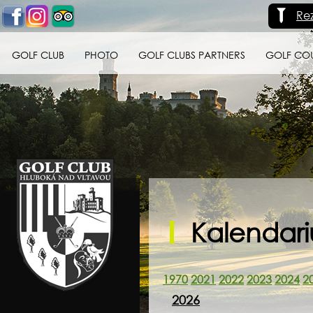
Re
GOLF CLUB
PHOTO
GOLF CLUBS PARTNERS
GOLF CO
Golf klub Hluboká
nad Vltavou
Kalendar
1970
2021
2022
2023
2024
2
2026