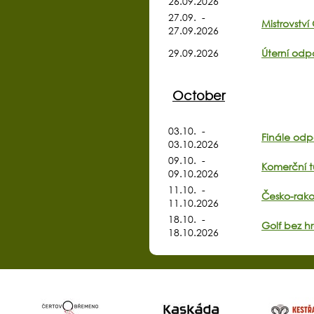
26.09.2026
27.09. -
Mistrovství
27.09.2026
29.09.2026
Úterní odp
October
03.10. -
Finále odp
03.10.2026
09.10. -
Komerční t
09.10.2026
11.10. -
Česko-rako
11.10.2026
18.10. -
Golf bez h
18.10.2026