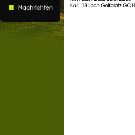
Kde:
18 Loch Golfplatz GC 
Nachrichten