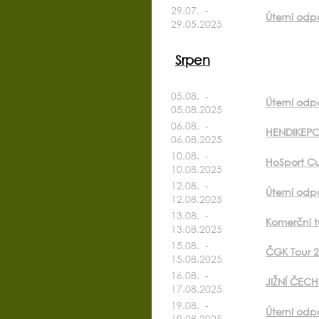
29.07. -
Úterní odp
29.05.2025
Srpen
05.08. -
Úterní odpo
05.08.2025
06.08. -
HENDIKEPO
06.08.2025
10.08. -
HoSport Cu
10.08.2025
12.08. -
Úterní odp
12.08.2025
13.08. -
Komerční t
13.08.2025
15.08. -
ČGK Tour 
15.08.2025
16.08. -
JIŽNÍ ČECH
17.08.2025
19.08. -
Úterní odp
19.08.2025