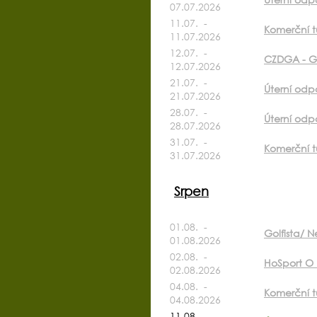
07.07.2026
11.07. -
Komerční t
11.07.2026
12.07. -
CZDGA - Go
12.07.2026
21.07. -
Úterní odp
21.07.2026
28.07. -
Úterní odp
28.07.2026
31.07. -
Komerční t
31.07.2026
Srpen
01.08. -
Golfista/ N
01.08.2026
02.08. -
HoSport O k
02.08.2026
04.08. -
Komerční t
04.08.2026
11.08. -