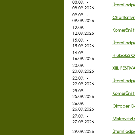
08.09. -
Úterní odpo
08.09.2026
09.09. -
Charitativ
09.09.2026
12.09. -
Komerční t
12.09.2026
15.09. -
Úterní odp
15.09.2026
16.09. -
Hluboká O
16.09.2026
20.09. -
XIII. FES
20.09.2026
22.09. -
Úterní odp
22.09.2026
25.09. -
Komerční t
25.09.2026
26.09. -
Oktober Go
26.09.2026
27.09. -
Mistrovství
27.09.2026
29.09.2026
Úterní odp