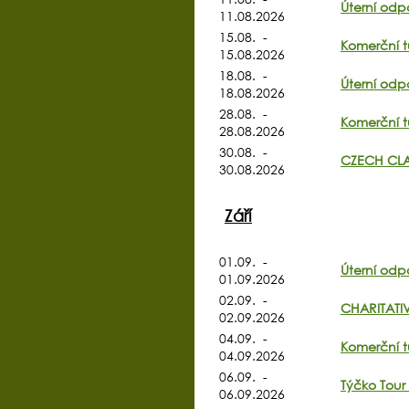
Úterní odpo
11.08.2026
15.08. -
Komerční t
15.08.2026
18.08. -
Úterní odp
18.08.2026
28.08. -
Komerční t
28.08.2026
30.08. -
CZECH CLA
30.08.2026
Září
01.09. -
Úterní odp
01.09.2026
02.09. -
CHARITATI
02.09.2026
04.09. -
Komerční t
04.09.2026
06.09. -
Týčko Tour
06.09.2026