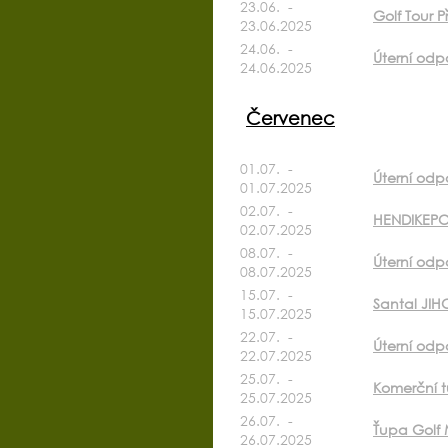
23.06. -
Golf Tour 
23.06.2025
24.06. -
Úterní odp
24.06.2025
Červenec
01.07. -
Úterní odp
01.07.2025
02.07. -
HENDIKEPO
02.07.2025
08.07. -
Úterní odp
08.07.2025
15.07. -
Santal JI
15.07.2025
22.07. -
Úterní odp
22.07.2025
25.07. -
Komerční t
25.07.2025
26.07. -
Ťupa Golf 
26.07.2025