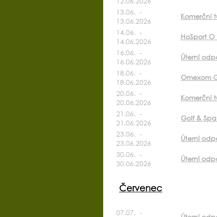
12.06.2026
13.06. -
Komerční t
13.06.2026
14.06. -
HoSport O k
14.06.2026
16.06. -
Úterní odp
16.06.2026
18.06. -
Omexom G
18.06.2026
20.06. -
Komerční t
20.06.2026
21.06. -
Golf & Sp
21.06.2026
23.06. -
Úterní odp
23.06.2026
30.06. -
Úterní odpo
30.06.2026
Červenec
07.07. -
Úterní odp