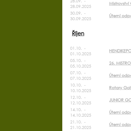
28.09. -
Mistrovstv
28.09.2025
30.09. -
Úterní odpo
30.09.2025
Říjen
01.10. -
HENDIKEPO
01.10.2025
05.10. -
26. MISTR
05.10.2025
07.10. -
Úterní odpo
07.10.2025
10.10. -
Rotary Gol
10.10.2025
12.10. -
JUNIOR GOL
12.10.2025
14.10. -
Úterní odp
14.10.2025
21.10. -
Úterní odpo
21.10.2025