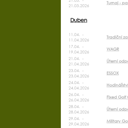
21.03. -
Turnaj - pa
21.03.2026
Duben
11.04. -
Tradiční z
11.04.2026
17.04. -
WAGR
19.04.2026
21.04. -
Úterní odp
21.04.2026
23.04. -
ESSOX
23.04.2026
24.04. -
Hodinářstv
24.04.2026
26.04. -
Fixed Golf
26.04.2026
28.04. -
Úterní odpo
28.04.2026
29.04. -
Military Go
29.04.2026