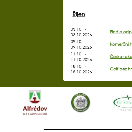
Říjen
03.10. -
Finále odp
03.10.2026
09.10. -
Komerční t
09.10.2026
11.10. -
Česko-rako
11.10.2026
18.10. -
Golf bez h
18.10.2026