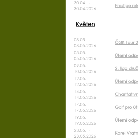
30.04. -
Prestige re
30.04.2026
Květen
03.05. -
ČGK Tour 
03.05.2026
05.05. -
Úterní odp
05.05.2026
09.05. -
2. liga dru
10.05.2026
12.05. -
Úterní odp
12.05.2026
14.05. -
Charitativ
14.05.2026
17.05. -
Golf pro út
17.05.2026
19.05. -
Úterní odpo
19.05.2026
23.05. -
Karel Vrat
23.05.2026