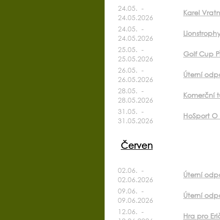
24.05. -
Karel Vrat
24.05.2026
24.05. -
Lionstroph
24.05.2026
25.05. -
Golf Cup P
25.05.2026
26.05. -
Úterní odp
26.05.2026
28.05. -
Komerční t
28.05.2026
31.05. -
HoSport O k
31.05.2026
Červen
02.06. -
Úterní odpo
02.06.2026
09.06. -
Úterní odp
09.06.2026
12.06. -
Hra pro Er