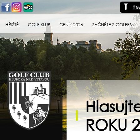
Re
HŘIŠTĚ
GOLF KLUB
CENÍK 2026
ZAČNĚTE S GOLFEM
Golf klub Hluboká
nad Vltavou
Hlasuj
ROKU 2